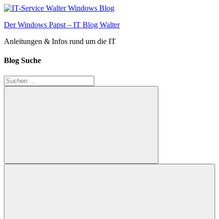
Zum
Inhalt
Der Windows Papst – IT Blog Walter
springen
Anleitungen & Infos rund um die IT
Blog Suche
Suchen
nach:
Suchen