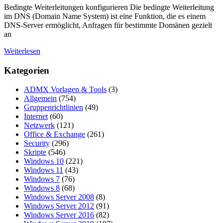
Bedingte Weiterleitungen konfigurieren Die bedingte Weiterleitung
im DNS (Domain Name System) ist eine Funktion, die es einem
DNS-Server ermöglicht, Anfragen für bestimmte Domänen gezielt
an
Weiterlesen
Kategorien
ADMX Vorlagen & Tools
(3)
Allgemein
(754)
Gruppenrichtlinien
(49)
Internet
(60)
Netzwerk
(121)
Office & Exchange
(261)
Security
(296)
Skripte
(546)
Windows 10
(221)
Windows 11
(43)
Windows 7
(76)
Windows 8
(68)
Windows Server 2008
(8)
Windows Server 2012
(91)
Windows Server 2016
(82)