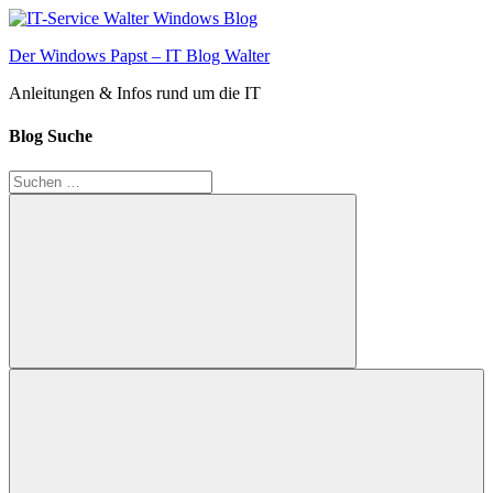
Zum
Inhalt
Der Windows Papst – IT Blog Walter
springen
Anleitungen & Infos rund um die IT
Blog Suche
Suchen
nach:
Suchen