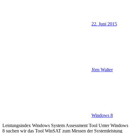
22. Juni 2015
Jörn Walter
Windows 8
Leistungsindex Windows System Assessment Tool Unter Windows
8 suchen wir das Tool WinSAT zum Messen der Systemleistung