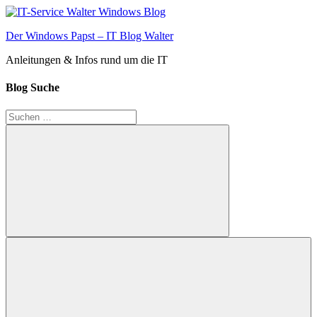
Zum
Inhalt
Der Windows Papst – IT Blog Walter
springen
Anleitungen & Infos rund um die IT
Blog Suche
Suchen
nach:
Suchen