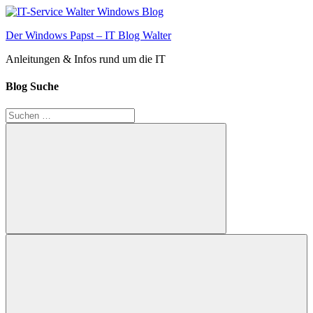
Zum
Inhalt
Der Windows Papst – IT Blog Walter
springen
Anleitungen & Infos rund um die IT
Blog Suche
Suchen
nach:
Suchen