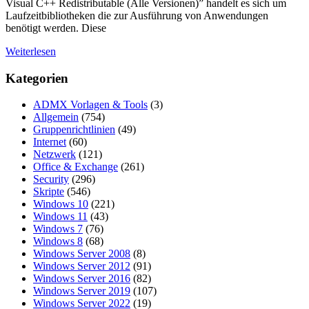
Visual C++ Redistributable (Alle Versionen)” handelt es sich um
Laufzeitbibliotheken die zur Ausführung von Anwendungen
benötigt werden. Diese
Weiterlesen
Kategorien
ADMX Vorlagen & Tools
(3)
Allgemein
(754)
Gruppenrichtlinien
(49)
Internet
(60)
Netzwerk
(121)
Office & Exchange
(261)
Security
(296)
Skripte
(546)
Windows 10
(221)
Windows 11
(43)
Windows 7
(76)
Windows 8
(68)
Windows Server 2008
(8)
Windows Server 2012
(91)
Windows Server 2016
(82)
Windows Server 2019
(107)
Windows Server 2022
(19)