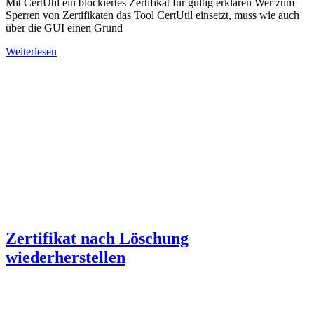
Mit CertUtil ein blockiertes Zertifikat für gültig erklären Wer zum
Sperren von Zertifikaten das Tool CertUtil einsetzt, muss wie auch
über die GUI einen Grund
Weiterlesen
Zertifikat nach Löschung
wiederherstellen