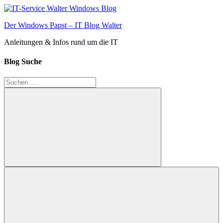
Zum
Inhalt
Der Windows Papst – IT Blog Walter
springen
Anleitungen & Infos rund um die IT
Blog Suche
Suchen
nach:
Suchen