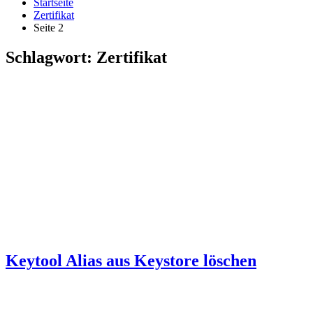
Startseite
Zertifikat
Seite 2
Schlagwort:
Zertifikat
Keytool Alias aus Keystore löschen