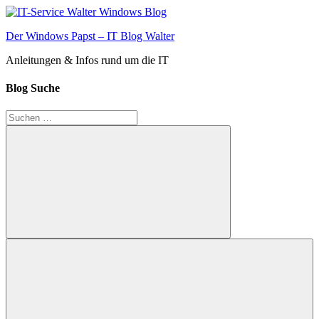
Zum
Inhalt
Der Windows Papst – IT Blog Walter
springen
Anleitungen & Infos rund um die IT
Blog Suche
Suchen
nach:
Suchen