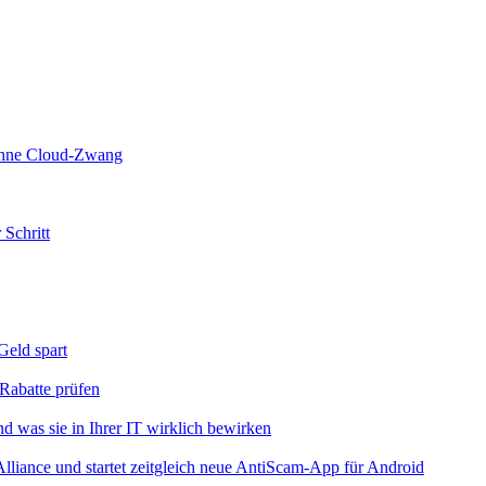
 ohne Cloud-Zwang
 Schritt
eld spart
Rabatte prüfen
 was sie in Ihrer IT wirklich bewirken
iance und startet zeitgleich neue AntiScam-App für Android