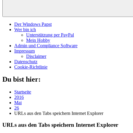
Der Windows Papst
Wer bin ich
Unterstützung per PayPal
Mein Hobby
Admin und Compliance Software
Impressum
Disclaimer
Datenschutz
Cookie-Richtlinie
Du bist hier:
Startseite
2016
Mai
26
URLs aus den Tabs speichern Internet Explorer
URLs aus den Tabs speichern Internet Explorer