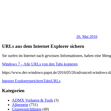
26. Mai 2016
URLs aus dem Internet Explorer sichern
Sie surfen im Internet nach gewissen Informationen, haben eine Menge
Windows 7 – Alle URLs von den Tabs kopieren
https://www.der-windows-papst.de/2016/05/26/advanced-windows-da
Internet Explorer
speichern
Tabs
URLs
Kategorien
ADMX Vorlagen & Tools
(3)
Allgemein
(751)
Gruppenrichtlinien
(49)