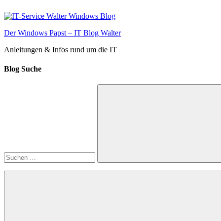
Zum
Inhalt
springen
Der Windows Papst – IT Blog Walter
Anleitungen & Infos rund um die IT
Blog Suche
Suchen
nach:
Suchen