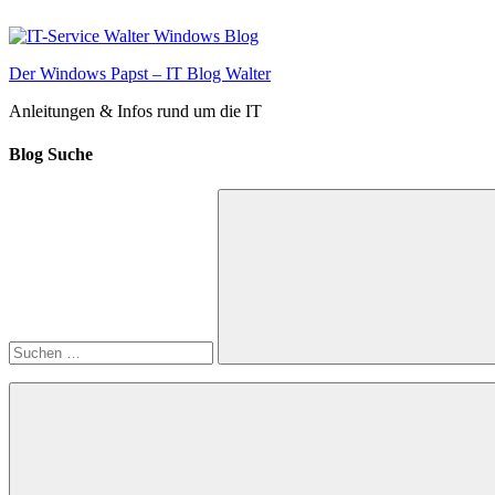
Zum
Inhalt
springen
Der Windows Papst – IT Blog Walter
Anleitungen & Infos rund um die IT
Blog Suche
Suchen
nach:
Suchen