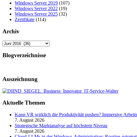
Windows Server 2019
(107)
Windows Server 2022
(19)
Windows Server 2025
(32)
Zertifikate
(114)
Archiv
Archiv
Blogverzeichnisse
Auszeichnung
Aktuelle Themen
Kann VR wirklich die Produktivität pushen? Immersive Arbeit
7. August 2026
Strategische Marktanalyse auf höchstem Niveau
7. August 2026
Cloud-LLMs in der Windows-Administration: Routine automati