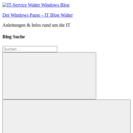
Zum
Inhalt
Der Windows Papst – IT Blog Walter
springen
Anleitungen & Infos rund um die IT
Blog Suche
Suchen
nach:
Suchen