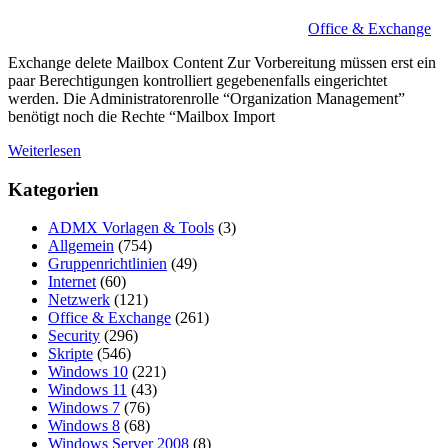
Office & Exchange
Exchange delete Mailbox Content Zur Vorbereitung müssen erst ein
paar Berechtigungen kontrolliert gegebenenfalls eingerichtet
werden. Die Administratorenrolle “Organization Management”
benötigt noch die Rechte “Mailbox Import
Weiterlesen
Kategorien
ADMX Vorlagen & Tools
(3)
Allgemein
(754)
Gruppenrichtlinien
(49)
Internet
(60)
Netzwerk
(121)
Office & Exchange
(261)
Security
(296)
Skripte
(546)
Windows 10
(221)
Windows 11
(43)
Windows 7
(76)
Windows 8
(68)
Windows Server 2008
(8)