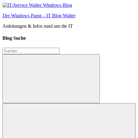
Zum
Inhalt
Der Windows Papst – IT Blog Walter
springen
Anleitungen & Infos rund um die IT
Blog Suche
Suchen
nach:
Suchen