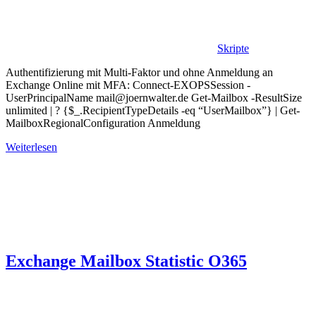
Skripte
Authentifizierung mit Multi-Faktor und ohne Anmeldung an
Exchange Online mit MFA: Connect-EXOPSSession -
UserPrincipalName mail@joernwalter.de Get-Mailbox -ResultSize
unlimited | ? {$_.RecipientTypeDetails -eq “UserMailbox”} | Get-
MailboxRegionalConfiguration Anmeldung
Weiterlesen
Exchange Mailbox Statistic O365