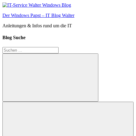
Zum
Inhalt
Der Windows Papst – IT Blog Walter
springen
Anleitungen & Infos rund um die IT
Blog Suche
Suchen
nach:
Suchen