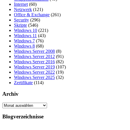
Internet
(60)
Netzwerk
(121)
Office & Exchange
(261)
Security
(296)
Skripte
(546)
Windows 10
(221)
Windows 11
(43)
Windows 7
(76)
Windows 8
(68)
Windows Server 2008
(8)
Windows Server 2012
(91)
Windows Server 2016
(82)
Windows Server 2019
(107)
Windows Server 2022
(19)
Windows Server 2025
(32)
Zertifikate
(114)
Archiv
Archiv
Blogverzeichnisse