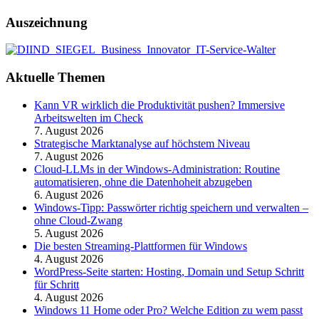
Auszeichnung
Aktuelle Themen
Kann VR wirklich die Produktivität pushen? Immersive
Arbeitswelten im Check
7. August 2026
Strategische Marktanalyse auf höchstem Niveau
7. August 2026
Cloud-LLMs in der Windows-Administration: Routine
automatisieren, ohne die Datenhoheit abzugeben
6. August 2026
Windows-Tipp: Passwörter richtig speichern und verwalten –
ohne Cloud-Zwang
5. August 2026
Die besten Streaming-Plattformen für Windows
4. August 2026
WordPress-Seite starten: Hosting, Domain und Setup Schritt
für Schritt
4. August 2026
Windows 11 Home oder Pro? Welche Edition zu wem passt