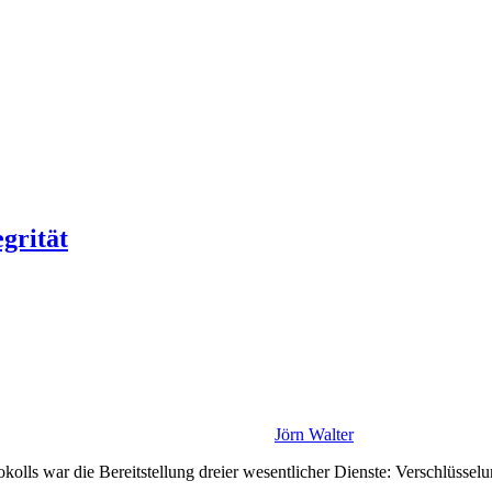
grität
Jörn Walter
olls war die Bereitstellung dreier wesentlicher Dienste: Verschlüsselu