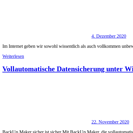
4. Dezember 2020
Im Internet geben wir sowohl wissentlich als auch vollkommen unbewu
Weiterlesen
Vollautomatische Datensicherung unter W
22. November 2020
BackUp Maker sicher ist sicher Mit BackUp Maker, die vollautomati