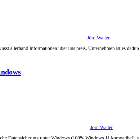
Jörn Walter
sst allerhand Informationen über uns preis. Unternehmen ist es dadur
indows
Jörn Walter
sche Datensicherung unter Windows (100% Windows 11 kompatibel), si