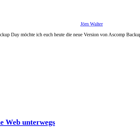
Jörn Walter
kup Day möchte ich euch heute die neue Version von Ascomp Backup M
de Web unterwegs