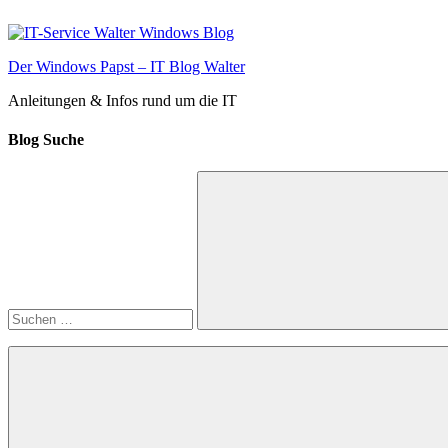
Zum
Inhalt
springen
Der Windows Papst – IT Blog Walter
Anleitungen & Infos rund um die IT
Blog Suche
Suchen
nach:
Suchen