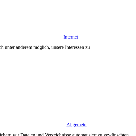
Internet
ch unter anderem möglich, unsere Interessen zu
Allgemein
chern wir Dateien und Verzeichnisse automatisiert zu gewünschten