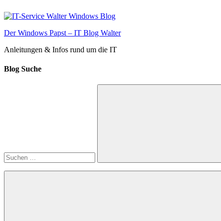
Zum
Inhalt
springen
Der Windows Papst – IT Blog Walter
Anleitungen & Infos rund um die IT
Blog Suche
Suchen
nach:
Suchen