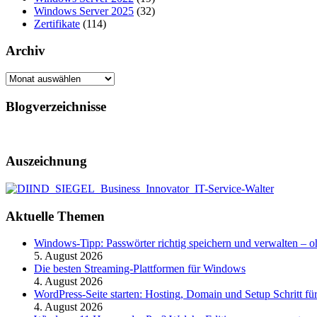
Windows Server 2025
(32)
Zertifikate
(114)
Archiv
Archiv
Blogverzeichnisse
Auszeichnung
Aktuelle Themen
Windows-Tipp: Passwörter richtig speichern und verwalten –
5. August 2026
Die besten Streaming-Plattformen für Windows
4. August 2026
WordPress-Seite starten: Hosting, Domain und Setup Schritt für
4. August 2026