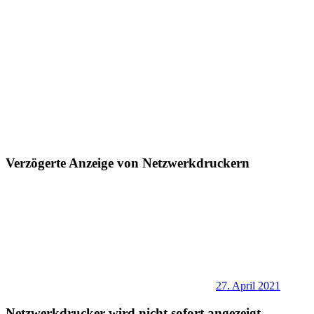
Verzögerte Anzeige von Netzwerkdruckern
27. April 2021
Netzwerkdrucker wird nicht sofort angezeigt