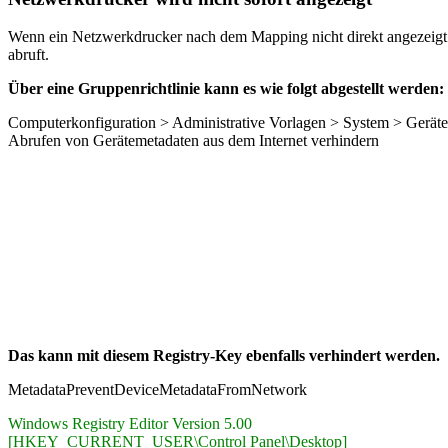
Wenn ein Netzwerkdrucker nach dem Mapping nicht direkt angezeigt 
abruft.
Über eine Gruppenrichtlinie kann es wie folgt abgestellt werden:
Computerkonfiguration > Administrative Vorlagen > System > Gerätei
Abrufen von Gerätemetadaten aus dem Internet verhindern
Das kann mit diesem Registry-Key ebenfalls verhindert werden.
MetadataPreventDeviceMetadataFromNetwork
Windows Registry Editor Version 5.00
[HKEY_CURRENT_USER\Control Panel\Desktop]