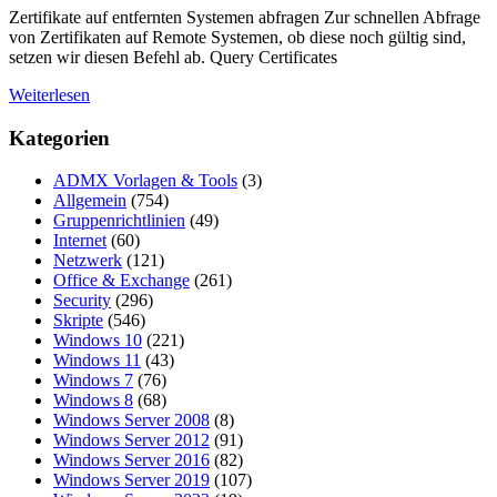
Zertifikate auf entfernten Systemen abfragen Zur schnellen Abfrage
von Zertifikaten auf Remote Systemen, ob diese noch gültig sind,
setzen wir diesen Befehl ab. Query Certificates
Weiterlesen
Kategorien
ADMX Vorlagen & Tools
(3)
Allgemein
(754)
Gruppenrichtlinien
(49)
Internet
(60)
Netzwerk
(121)
Office & Exchange
(261)
Security
(296)
Skripte
(546)
Windows 10
(221)
Windows 11
(43)
Windows 7
(76)
Windows 8
(68)
Windows Server 2008
(8)
Windows Server 2012
(91)
Windows Server 2016
(82)
Windows Server 2019
(107)