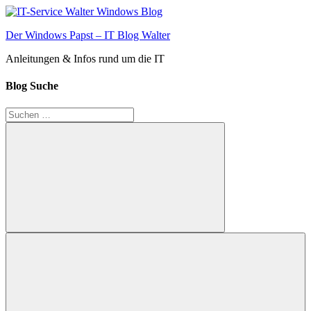
Zum
Inhalt
Der Windows Papst – IT Blog Walter
springen
Anleitungen & Infos rund um die IT
Blog Suche
Suchen
nach:
Suchen