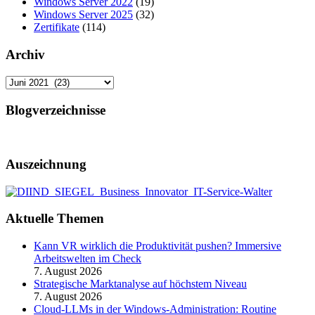
Windows Server 2022
(19)
Windows Server 2025
(32)
Zertifikate
(114)
Archiv
Archiv
Blogverzeichnisse
Auszeichnung
Aktuelle Themen
Kann VR wirklich die Produktivität pushen? Immersive
Arbeitswelten im Check
7. August 2026
Strategische Marktanalyse auf höchstem Niveau
7. August 2026
Cloud-LLMs in der Windows-Administration: Routine