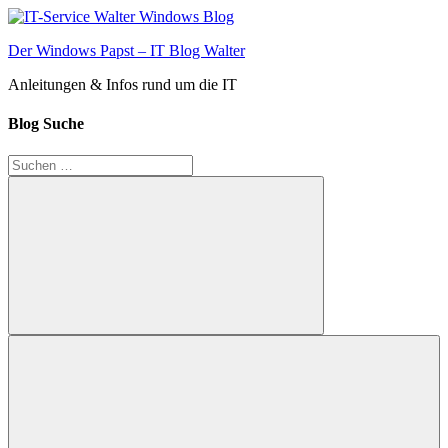
Zum
Inhalt
Der Windows Papst – IT Blog Walter
springen
Anleitungen & Infos rund um die IT
Blog Suche
Suchen
nach:
Suchen