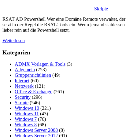
Skripte
RSAT AD Powershell Wer eine Domäne Remote verwaltet, der
setzt in der Regel die RSAT-Tools ein. Wenn jemand statdessen
lieber rein auf die Powershell setzt,
Weiterlesen
Kategorien
ADMX Vorlagen & Tools
(3)
Allgemein
(753)
Gruppenrichtlinien
(49)
Internet
(60)
Netzwerk
(121)
Office & Exchange
(261)
Security
(296)
Skripte
(546)
Windows 10
(221)
Windows 11
(43)
Windows 7
(76)
Windows 8
(68)
Windows Server 2008
(8)
Windows Server 2012
(91)