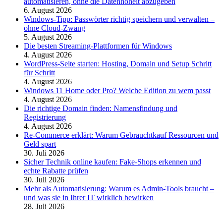
automatisieren, ohne die Datenhoheit abzugeben
6. August 2026
Windows-Tipp: Passwörter richtig speichern und verwalten –
ohne Cloud-Zwang
5. August 2026
Die besten Streaming-Plattformen für Windows
4. August 2026
WordPress-Seite starten: Hosting, Domain und Setup Schritt
für Schritt
4. August 2026
Windows 11 Home oder Pro? Welche Edition zu wem passt
4. August 2026
Die richtige Domain finden: Namensfindung und
Registrierung
4. August 2026
Re-Commerce erklärt: Warum Gebrauchtkauf Ressourcen und
Geld spart
30. Juli 2026
Sicher Technik online kaufen: Fake-Shops erkennen und
echte Rabatte prüfen
30. Juli 2026
Mehr als Automatisierung: Warum es Admin-Tools braucht –
und was sie in Ihrer IT wirklich bewirken
28. Juli 2026