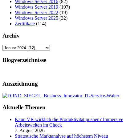
Windows Server 2016
(82)
Windows Server 2019
(107)
Windows Server 2022
(19)
Windows Server 2025
(32)
Zertifikate
(114)
Archiv
Archiv
Blogverzeichnisse
Auszeichnung
Aktuelle Themen
Kann VR wirklich die Produktivität pushen? Immersive
Arbeitswelten im Check
7. August 2026
Strategische Marktanalyse auf höchstem Niveau