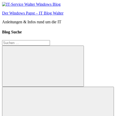
Zum
Inhalt
Der Windows Papst – IT Blog Walter
springen
Anleitungen & Infos rund um die IT
Blog Suche
Suchen
nach:
Suchen