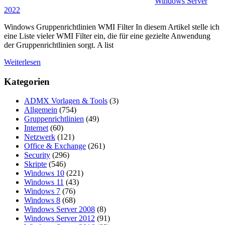
Windows Server
2022
Windows Gruppenrichtlinien WMI Filter In diesem Artikel stelle ich
eine Liste vieler WMI Filter ein, die für eine gezielte Anwendung
der Gruppenrichtlinien sorgt. A list
Weiterlesen
Kategorien
ADMX Vorlagen & Tools
(3)
Allgemein
(754)
Gruppenrichtlinien
(49)
Internet
(60)
Netzwerk
(121)
Office & Exchange
(261)
Security
(296)
Skripte
(546)
Windows 10
(221)
Windows 11
(43)
Windows 7
(76)
Windows 8
(68)
Windows Server 2008
(8)
Windows Server 2012
(91)