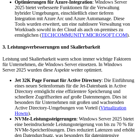
Optimierungen für Azure-Integration
: Windows Server
2025 bietet verbesserte Funktionen für die Verwaltung
hybrider Umgebungen, einschließlich einer tieferen
Integration mit Azure Arc und Azure Automanage. Diese
Tools wurden erweitert, um eine nahtlosere Verwaltung von
Workloads sowohl in der Cloud als auch on-premises zu
ermöglichen​
(
TECHCOMMUNITY.MICROSOFT.COM
)
.
3.
Leistungsverbesserungen und Skalierbarkeit
Leistung und Skalierbarkeit waren schon immer wichtige Faktoren
für Unternehmen, die Windows Server einsetzen. In Windows
Server 2025 wurden diese Aspekte weiter optimiert.
Jet 32K Page Format für Active Directory
: Die Einführung
eines neuen Seitenformats für die Jet-Datenbank in Active
Directory ermöglicht eine effizientere Speicherung und
schnellere Zugriffszeiten auf große Datenmengen. Dies ist
besonders für Unternehmen mit großen und wachsenden
Active Directory-Umgebungen von Vorteil​
(
Virtualization
Howto
)
.
NVMe-Leistungssteigerungen
: Windows Server 2025 bietet
eine beeindruckende Leistungssteigerung von bis zu 70 % für
NVMe-Speicherlösungen. Dies reduziert Latenzen und erhöht
den Datendurchsatz, was besonders für datenintensive