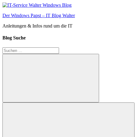
Zum
Inhalt
Der Windows Papst – IT Blog Walter
springen
Anleitungen & Infos rund um die IT
Blog Suche
Suchen
nach:
Suchen