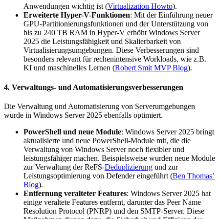
Anwendungen wichtig ist​
(
Virtualization Howto
)
.
Erweiterte Hyper-V-Funktionen
: Mit der Einführung neuer
GPU-Partitionierungsfunktionen und der Unterstützung von
bis zu 240 TB RAM in Hyper-V erhöht Windows Server
2025 die Leistungsfähigkeit und Skalierbarkeit von
Virtualisierungsumgebungen. Diese Verbesserungen sind
besonders relevant für rechenintensive Workloads, wie z.B.
KI und maschinelles Lernen​
(
Robert Smit MVP Blog
)
.
4.
Verwaltungs- und Automatisierungsverbesserungen
Die Verwaltung und Automatisierung von Serverumgebungen
wurde in Windows Server 2025 ebenfalls optimiert.
PowerShell und neue Module
: Windows Server 2025 bringt
aktualisierte und neue PowerShell-Module mit, die die
Verwaltung von Windows Server noch flexibler und
leistungsfähiger machen. Beispielsweise wurden neue Module
zur Verwaltung der ReFS-
Deduplizierung
und zur
Leistungsoptimierung von Defender eingeführt​
(
Ben Thomas’
Blog
)
.
Entfernung veralteter Features
: Windows Server 2025 hat
einige veraltete Features entfernt, darunter das Peer Name
Resolution Protocol (PNRP) und den SMTP-Server. Diese