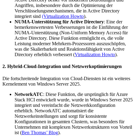
Angriffen, insbesondere durch die Optimierung der
Verschlüsselungsmechanismen, die in Active Directory
integriert sind
(Virtualization Howto
)
.
NUMA-Unterstützung für Active Directory
: Eine der
bemerkenswertesten Verbesserungen ist die Einführung der
NUMA-Unterstützung (Non-Uniform Memory Access) für
Active Directory. Diese Funktion ermöglicht es, die volle
Leistung moderner Mehrkern-Prozessoren auszuschöpfen,
was die Skalierbarkeit und Reaktionsfähigkeit von Active
Directory erheblich verbessert​
(
Virtualization Howto
)
.
2.
Hybrid-Cloud-Integration und Netzwerkoptimierungen
Die fortschreitende Integration von Cloud-Diensten ist ein weiteres
Kernelement von Windows Server 2025.
NetworkATC
: Diese Funktion, die ursprünglich für Azure
Stack HCI entwickelt wurde, wurde in Windows Server 2025
integriert und vereinfacht die Netzwerkkonfiguration
erheblich. NetworkATC automatisiert die
Netzwerkeinstellungen und sorgt für konsistente
Konfigurationen in gesamten Clustern, was besonders für
Unternehmen mit komplexen Netzwerkstrukturen von Vorteil
ist​
(
Ben Thomas’ Blog
)
.