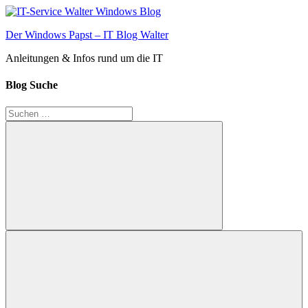
Zum
Inhalt
Der Windows Papst – IT Blog Walter
springen
Anleitungen & Infos rund um die IT
Blog Suche
Suchen
nach:
Suchen