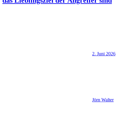
das Lieblingsziel der Angreifer sind
2. Juni 2026
Jörn Walter