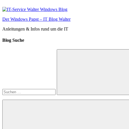
Zum
Inhalt
springen
Der Windows Papst – IT Blog Walter
Anleitungen & Infos rund um die IT
Blog Suche
Suchen
nach:
Suchen