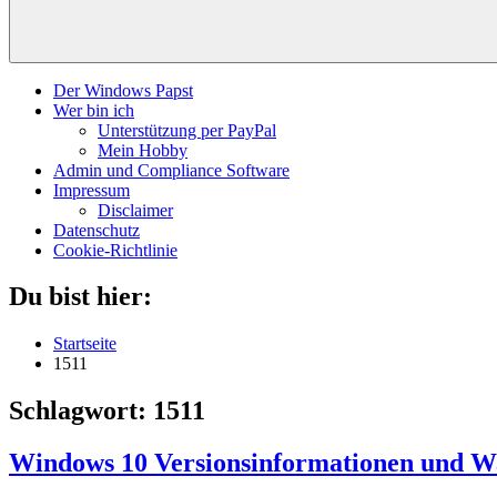
Der Windows Papst
Wer bin ich
Unterstützung per PayPal
Mein Hobby
Admin und Compliance Software
Impressum
Disclaimer
Datenschutz
Cookie-Richtlinie
Du bist hier:
Startseite
1511
Schlagwort:
1511
Windows 10 Versionsinformationen und W