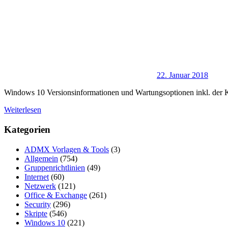
22. Januar 2018
Windows 10 Versionsinformationen und Wartungsoptionen inkl. der
Weiterlesen
Kategorien
ADMX Vorlagen & Tools
(3)
Allgemein
(754)
Gruppenrichtlinien
(49)
Internet
(60)
Netzwerk
(121)
Office & Exchange
(261)
Security
(296)
Skripte
(546)
Windows 10
(221)