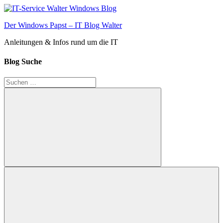
Zum
Inhalt
Der Windows Papst – IT Blog Walter
springen
Anleitungen & Infos rund um die IT
Blog Suche
Suchen
nach:
Suchen