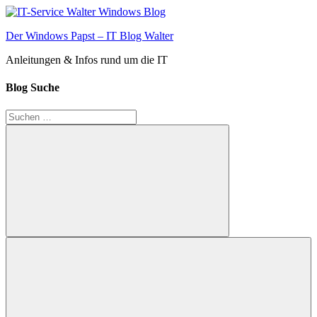
Zum
Inhalt
Der Windows Papst – IT Blog Walter
springen
Anleitungen & Infos rund um die IT
Blog Suche
Suchen
nach:
Suchen