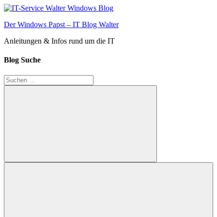
Zum
Inhalt
Der Windows Papst – IT Blog Walter
springen
Anleitungen & Infos rund um die IT
Blog Suche
Suchen
nach:
Suchen