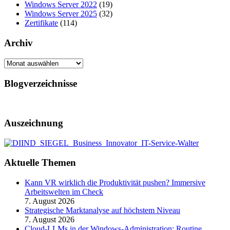
Windows Server 2022
(19)
Windows Server 2025
(32)
Zertifikate
(114)
Archiv
Archiv
Blogverzeichnisse
Auszeichnung
Aktuelle Themen
Kann VR wirklich die Produktivität pushen? Immersive
Arbeitswelten im Check
7. August 2026
Strategische Marktanalyse auf höchstem Niveau
7. August 2026
Cloud-LLMs in der Windows-Administration: Routine