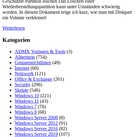
Geschützte Partition löschen Das Löschen einer
Wiederherstellungspartition kann unter Umständen schwierig
werden. In diesem Dokument zeige ich kurz, wie man mit Diskpart
ein Volume verkleinert
Weiterlesen
Kategorien
ADMX Vorlagen & Tools
(3)
Allgemein
(754)
Gruppenrichtlinien
(49)
Internet
(60)
Netzwerk
(121)
Office & Exchange
(261)
Security
(296)
Skripte
(546)
Windows 10
(221)
Windows 11
(43)
Windows 7
(76)
Windows 8
(68)
Windows Server 2008
(8)
Windows Server 2012
(91)
Windows Server 2016
(82)
Windows Server 2019
(107)