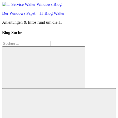
Zum
Inhalt
Der Windows Papst – IT Blog Walter
springen
Anleitungen & Infos rund um die IT
Blog Suche
Suchen
nach:
Suchen