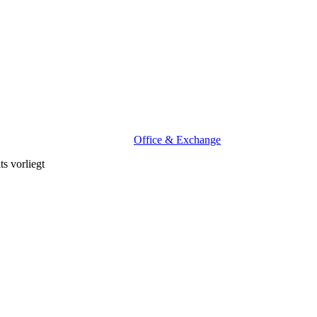
Office & Exchange
ts vorliegt