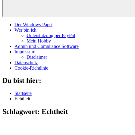
Der Windows Papst
Wer bin ich
Unterstützung per PayPal
Mein Hobby
Admin und Compliance Software
Impressum
Disclaimer
Datenschutz
Cookie-Richtlinie
Du bist hier:
Startseite
Echtheit
Schlagwort:
Echtheit