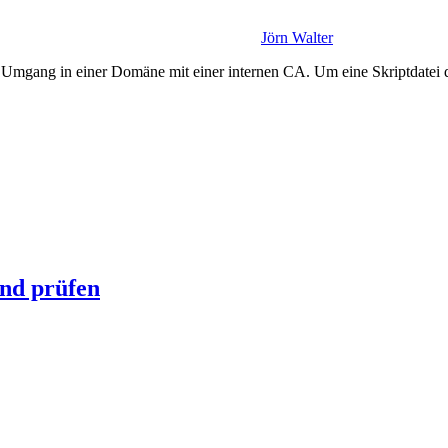
Jörn Walter
n Umgang in einer Domäne mit einer internen CA. Um eine Skriptdatei di
und prüfen