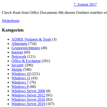
7. August 2017
Check Hash from Office Documents Mit diesem Oneliner erstellen wi
Weiterlesen
Kategorien
ADMX Vorlagen & Tools
(3)
Allgemein
(754)
Gruppenrichtlinien
(49)
Internet
(60)
Netzwerk
(121)
Office & Exchange
(261)
Security
(296)
Skripte
(546)
Windows 10
(221)
Windows 11
(43)
Windows 7
(76)
Windows 8
(68)
Windows Server 2008
(8)
Windows Server 2012
(91)
Windows Server 2016
(82)
Windows Server 2019
(107)