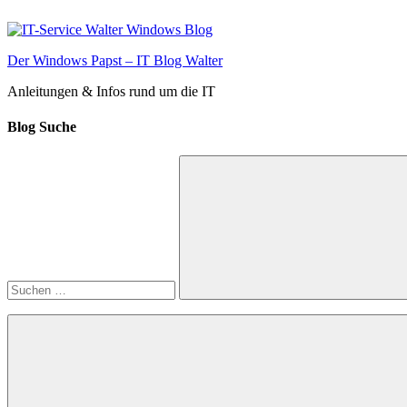
Zum
Inhalt
springen
Der Windows Papst – IT Blog Walter
Anleitungen & Infos rund um die IT
Blog Suche
Suchen
nach:
Suchen