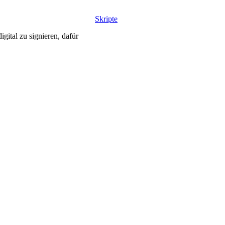
Skripte
gital zu signieren, dafür