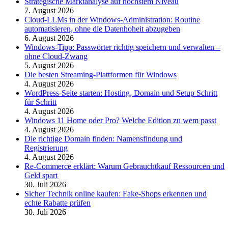
Strategische Marktanalyse auf höchstem Niveau
7. August 2026
Cloud-LLMs in der Windows-Administration: Routine
automatisieren, ohne die Datenhoheit abzugeben
6. August 2026
Windows-Tipp: Passwörter richtig speichern und verwalten –
ohne Cloud-Zwang
5. August 2026
Die besten Streaming-Plattformen für Windows
4. August 2026
WordPress-Seite starten: Hosting, Domain und Setup Schritt
für Schritt
4. August 2026
Windows 11 Home oder Pro? Welche Edition zu wem passt
4. August 2026
Die richtige Domain finden: Namensfindung und
Registrierung
4. August 2026
Re-Commerce erklärt: Warum Gebrauchtkauf Ressourcen und
Geld spart
30. Juli 2026
Sicher Technik online kaufen: Fake-Shops erkennen und
echte Rabatte prüfen
30. Juli 2026