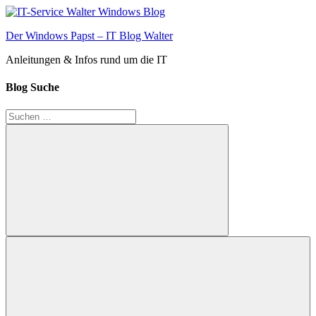
Zum
Inhalt
Der Windows Papst – IT Blog Walter
springen
Anleitungen & Infos rund um die IT
Blog Suche
Suchen
nach:
Suchen