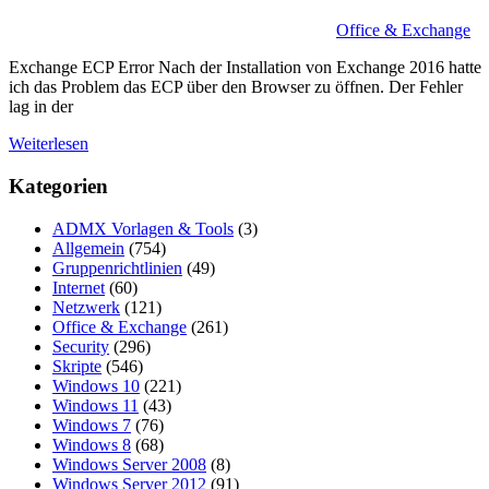
Office & Exchange
Exchange ECP Error Nach der Installation von Exchange 2016 hatte
ich das Problem das ECP über den Browser zu öffnen. Der Fehler
lag in der
Weiterlesen
Kategorien
ADMX Vorlagen & Tools
(3)
Allgemein
(754)
Gruppenrichtlinien
(49)
Internet
(60)
Netzwerk
(121)
Office & Exchange
(261)
Security
(296)
Skripte
(546)
Windows 10
(221)
Windows 11
(43)
Windows 7
(76)
Windows 8
(68)
Windows Server 2008
(8)
Windows Server 2012
(91)