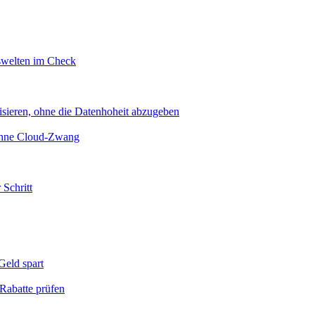
swelten im Check
sieren, ohne die Datenhoheit abzugeben
 ohne Cloud-Zwang
 Schritt
eld spart
Rabatte prüfen