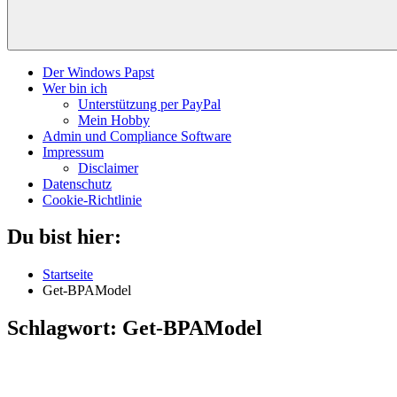
Der Windows Papst
Wer bin ich
Unterstützung per PayPal
Mein Hobby
Admin und Compliance Software
Impressum
Disclaimer
Datenschutz
Cookie-Richtlinie
Du bist hier:
Startseite
Get-BPAModel
Schlagwort:
Get-BPAModel