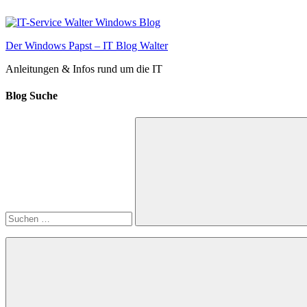
Zum
Inhalt
springen
Der Windows Papst – IT Blog Walter
Anleitungen & Infos rund um die IT
Blog Suche
Suchen
nach:
Suchen