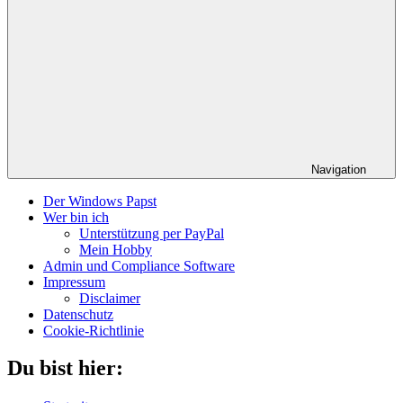
Navigation
Der Windows Papst
Wer bin ich
Unterstützung per PayPal
Mein Hobby
Admin und Compliance Software
Impressum
Disclaimer
Datenschutz
Cookie-Richtlinie
Du bist hier: