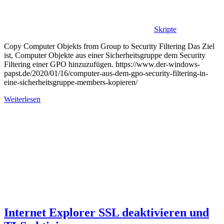
Skripte
Copy Computer Objekts from Group to Security Filtering Das Ziel
ist, Computer Objekte aus einer Sicherheitsgruppe dem Security
Filtering einer GPO hinzuzufügen. https://www.der-windows-
papst.de/2020/01/16/computer-aus-dem-gpo-security-filtering-in-
eine-sicherheitsgruppe-members-kopieren/
Weiterlesen
Internet Explorer SSL deaktivieren und