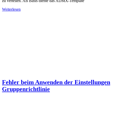
zu verteilen. Als Basis diente das ADMX-Template
Weiterlesen
Fehler beim Anwenden der Einstellungen
Gruppenrichtlinie