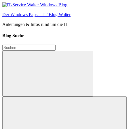
Zum
Inhalt
Der Windows Papst – IT Blog Walter
springen
Anleitungen & Infos rund um die IT
Blog Suche
Suchen
nach:
Suchen