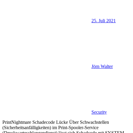
25. Juli 2021
Jörn Walter
Security
PrintNightmare Schadecode Lücke Über Schwachstellen
(Sicherheitsanfälligkeiten) im Print-Spooler-Service
(Druckwarteschlangendienst) lässt sich Schadcode mit SYSTEM-