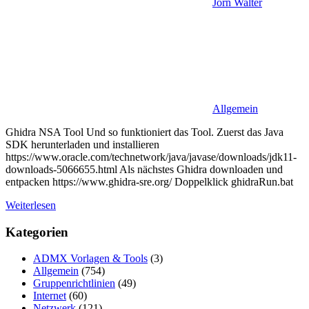
Jörn Walter
Allgemein
Ghidra NSA Tool Und so funktioniert das Tool. Zuerst das Java
SDK herunterladen und installieren
https://www.oracle.com/technetwork/java/javase/downloads/jdk11-
downloads-5066655.html Als nächstes Ghidra downloaden und
entpacken https://www.ghidra-sre.org/ Doppelklick ghidraRun.bat
Weiterlesen
Kategorien
ADMX Vorlagen & Tools
(3)
Allgemein
(754)
Gruppenrichtlinien
(49)
Internet
(60)
Netzwerk
(121)