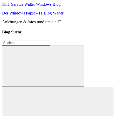
Zum
Inhalt
Der Windows Papst – IT Blog Walter
springen
Anleitungen & Infos rund um die IT
Blog Suche
Suchen
nach:
Suchen