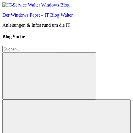
Zum
Inhalt
Der Windows Papst – IT Blog Walter
springen
Anleitungen & Infos rund um die IT
Blog Suche
Suchen
nach:
Suchen