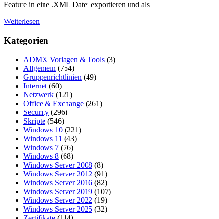
Feature in eine .XML Datei exportieren und als
Weiterlesen
Kategorien
ADMX Vorlagen & Tools
(3)
Allgemein
(754)
Gruppenrichtlinien
(49)
Internet
(60)
Netzwerk
(121)
Office & Exchange
(261)
Security
(296)
Skripte
(546)
Windows 10
(221)
Windows 11
(43)
Windows 7
(76)
Windows 8
(68)
Windows Server 2008
(8)
Windows Server 2012
(91)
Windows Server 2016
(82)
Windows Server 2019
(107)
Windows Server 2022
(19)
Windows Server 2025
(32)
Zertifikate
(114)