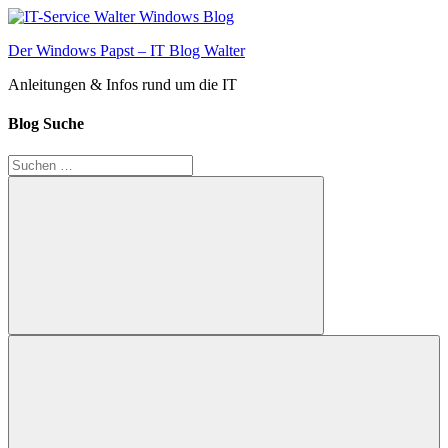
Zum
Inhalt
Der Windows Papst – IT Blog Walter
springen
Anleitungen & Infos rund um die IT
Blog Suche
Suchen
nach:
Suchen