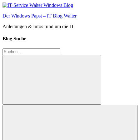
Zum
Inhalt
Der Windows Papst – IT Blog Walter
springen
Anleitungen & Infos rund um die IT
Blog Suche
Suchen
nach:
Suchen