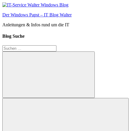
Zum
Inhalt
Der Windows Papst – IT Blog Walter
springen
Anleitungen & Infos rund um die IT
Blog Suche
Suchen
nach:
Suchen