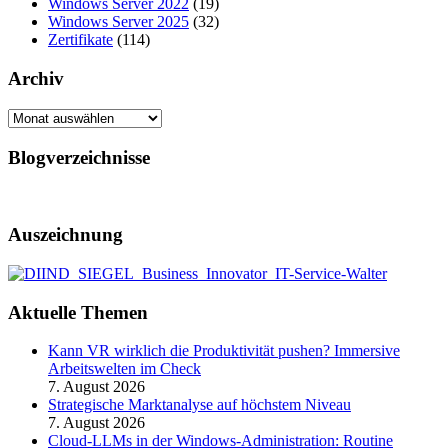
Windows Server 2022
(19)
Windows Server 2025
(32)
Zertifikate
(114)
Archiv
Archiv
Blogverzeichnisse
Auszeichnung
Aktuelle Themen
Kann VR wirklich die Produktivität pushen? Immersive
Arbeitswelten im Check
7. August 2026
Strategische Marktanalyse auf höchstem Niveau
7. August 2026
Cloud-LLMs in der Windows-Administration: Routine