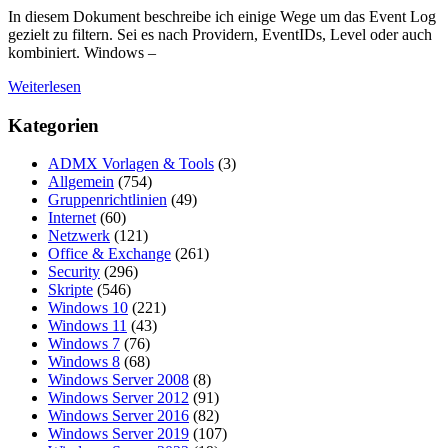
In diesem Dokument beschreibe ich einige Wege um das Event Log
gezielt zu filtern. Sei es nach Providern, EventIDs, Level oder auch
kombiniert. Windows –
Weiterlesen
Kategorien
ADMX Vorlagen & Tools
(3)
Allgemein
(754)
Gruppenrichtlinien
(49)
Internet
(60)
Netzwerk
(121)
Office & Exchange
(261)
Security
(296)
Skripte
(546)
Windows 10
(221)
Windows 11
(43)
Windows 7
(76)
Windows 8
(68)
Windows Server 2008
(8)
Windows Server 2012
(91)
Windows Server 2016
(82)
Windows Server 2019
(107)