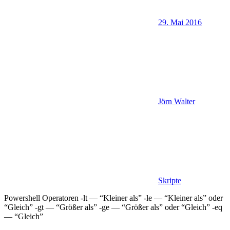
29. Mai 2016
Jörn Walter
Skripte
Powershell Operatoren -lt — “Kleiner als” -le — “Kleiner als” oder
“Gleich” -gt — “Größer als” -ge — “Größer als” oder “Gleich” -eq
— “Gleich”