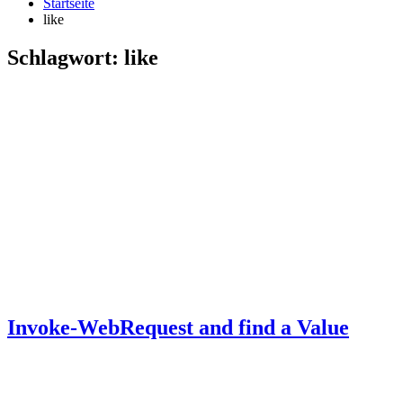
Startseite
like
Schlagwort:
like
Invoke-WebRequest and find a Value