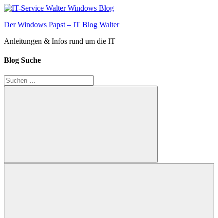
Zum
Inhalt
Der Windows Papst – IT Blog Walter
springen
Anleitungen & Infos rund um die IT
Blog Suche
Suchen
nach:
Suchen