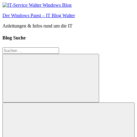
Zum
Inhalt
Der Windows Papst – IT Blog Walter
springen
Anleitungen & Infos rund um die IT
Blog Suche
Suchen
nach:
Suchen