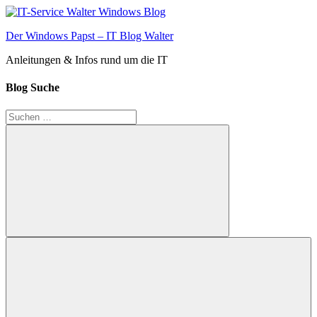
Zum
Inhalt
Der Windows Papst – IT Blog Walter
springen
Anleitungen & Infos rund um die IT
Blog Suche
Suchen
nach:
Suchen