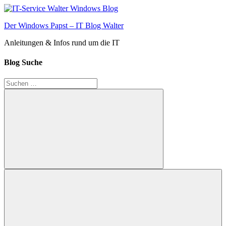
Zum
Inhalt
Der Windows Papst – IT Blog Walter
springen
Anleitungen & Infos rund um die IT
Blog Suche
Suchen
nach:
Suchen