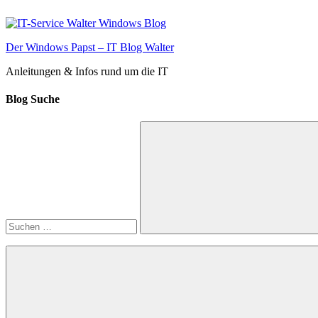
Zum
Inhalt
springen
Der Windows Papst – IT Blog Walter
Anleitungen & Infos rund um die IT
Blog Suche
Suchen
nach:
Suchen