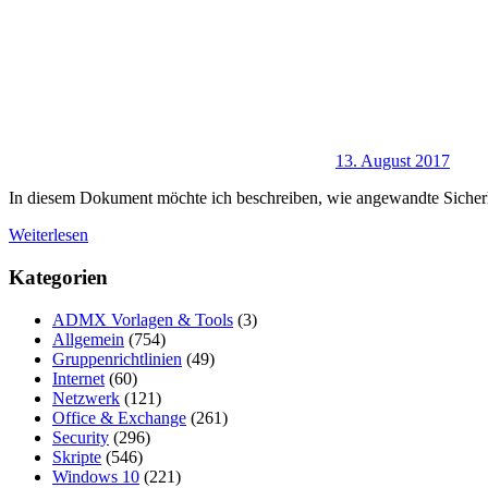
13. August 2017
In diesem Dokument möchte ich beschreiben, wie angewandte Sicherhei
Weiterlesen
Kategorien
ADMX Vorlagen & Tools
(3)
Allgemein
(754)
Gruppenrichtlinien
(49)
Internet
(60)
Netzwerk
(121)
Office & Exchange
(261)
Security
(296)
Skripte
(546)
Windows 10
(221)