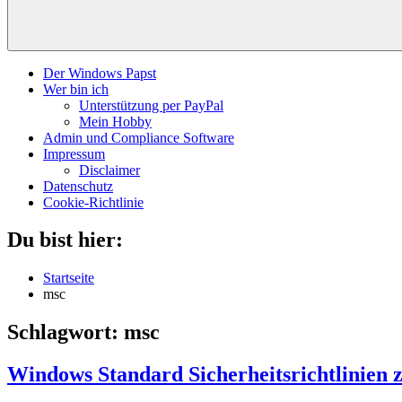
Der Windows Papst
Wer bin ich
Unterstützung per PayPal
Mein Hobby
Admin und Compliance Software
Impressum
Disclaimer
Datenschutz
Cookie-Richtlinie
Du bist hier:
Startseite
msc
Schlagwort:
msc
Windows Standard Sicherheitsrichtlinien 