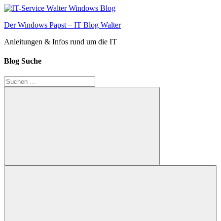
Zum
Inhalt
Der Windows Papst – IT Blog Walter
springen
Anleitungen & Infos rund um die IT
Blog Suche
Suchen
nach:
Suchen