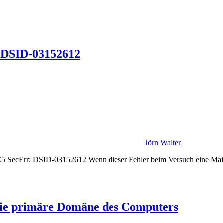
: DSID-03152612
Jörn Walter
: DSID-03152612 Wenn dieser Fehler beim Versuch eine Mailbox zu 
ie primäre Domäne des Computers