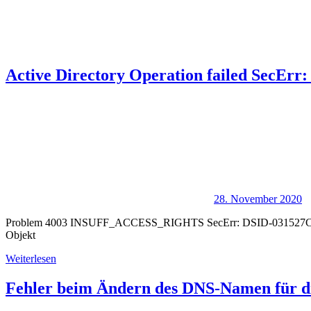
Active Directory Operation failed SecErr
28. November 2020
Problem 4003 INSUFF_ACCESS_RIGHTS SecErr: DSID-031527C5 SecErr
Objekt
Weiterlesen
Fehler beim Ändern des DNS-Namen für d