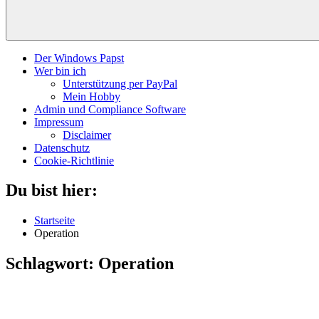
Der Windows Papst
Wer bin ich
Unterstützung per PayPal
Mein Hobby
Admin und Compliance Software
Impressum
Disclaimer
Datenschutz
Cookie-Richtlinie
Du bist hier:
Startseite
Operation
Schlagwort:
Operation