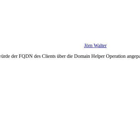
Jörn Walter
rde der FQDN des Clients über die Domain Helper Operation angepa