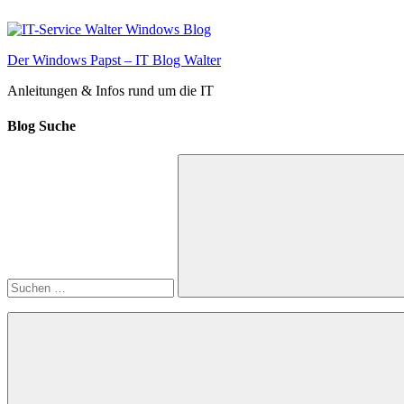
Zum
Inhalt
springen
Der Windows Papst – IT Blog Walter
Anleitungen & Infos rund um die IT
Blog Suche
Suchen
nach:
Suchen