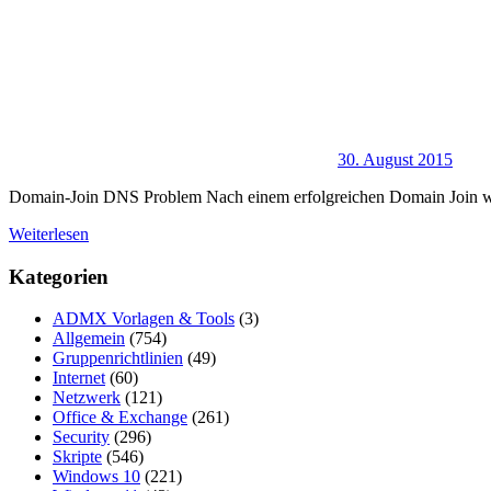
30. August 2015
Domain-Join DNS Problem Nach einem erfolgreichen Domain Join wü
Weiterlesen
Kategorien
ADMX Vorlagen & Tools
(3)
Allgemein
(754)
Gruppenrichtlinien
(49)
Internet
(60)
Netzwerk
(121)
Office & Exchange
(261)
Security
(296)
Skripte
(546)
Windows 10
(221)