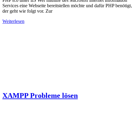
PHP 8.0 unter IIS Wer mithilfe des Microsoft Internet Information
Services eine Webseite bereitstellen möchte und dafür PHP benötigt,
der geht wie folgt vor. Zur
Weiterlesen
XAMPP Probleme lösen