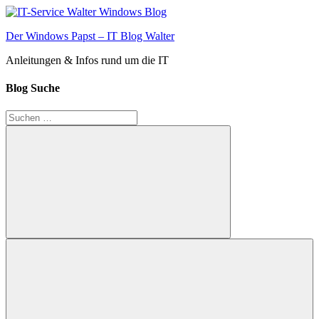
Zum
Inhalt
Der Windows Papst – IT Blog Walter
springen
Anleitungen & Infos rund um die IT
Blog Suche
Suchen
nach:
Suchen