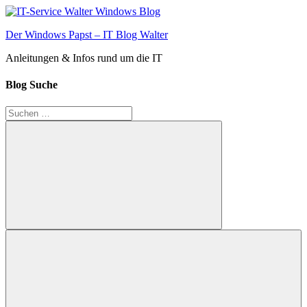
Zum
Inhalt
Der Windows Papst – IT Blog Walter
springen
Anleitungen & Infos rund um die IT
Blog Suche
Suchen
nach:
Suchen