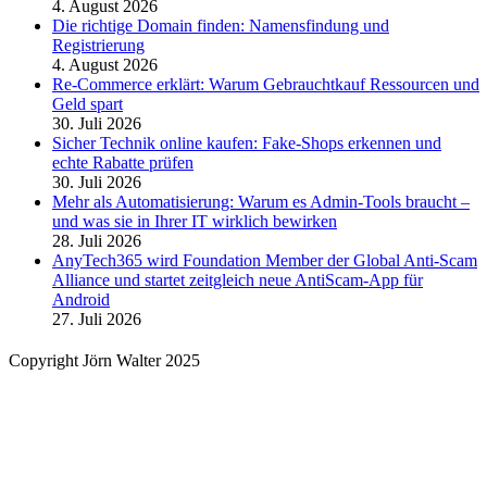
4. August 2026
Die richtige Domain finden: Namensfindung und
Registrierung
4. August 2026
Re-Commerce erklärt: Warum Gebrauchtkauf Ressourcen und
Geld spart
30. Juli 2026
Sicher Technik online kaufen: Fake-Shops erkennen und
echte Rabatte prüfen
30. Juli 2026
Mehr als Automatisierung: Warum es Admin-Tools braucht –
und was sie in Ihrer IT wirklich bewirken
28. Juli 2026
AnyTech365 wird Foundation Member der Global Anti-Scam
Alliance und startet zeitgleich neue AntiScam-App für
Android
27. Juli 2026
Copyright Jörn Walter 2025