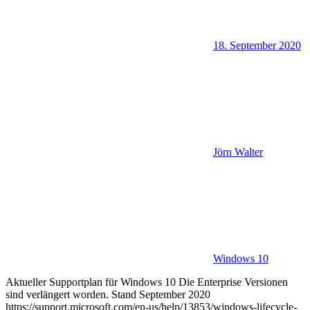
18. September 2020
Jörn Walter
Windows 10
Aktueller Supportplan für Windows 10 Die Enterprise Versionen
sind verlängert worden. Stand September 2020
https://support.microsoft.com/en-us/help/13853/windows-lifecycle-