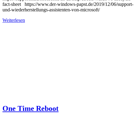
fact-sheet https://www.der-windows-papst.de/2019/12/06/support-
und-wiederherstellungs-assistenten-von-microsoft/
Weiterlesen
One Time Reboot