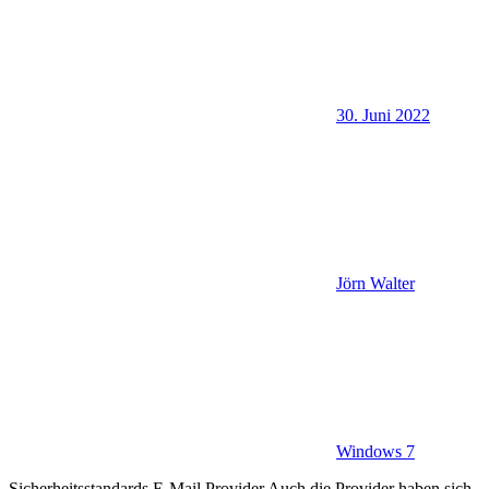
30. Juni 2022
Jörn Walter
Windows 7
Sicherheitsstandards E-Mail Provider Auch die Provider haben sich