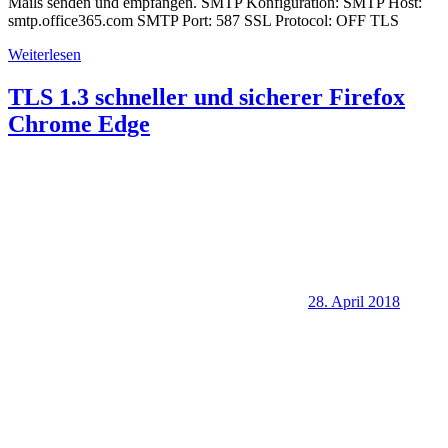
Mails senden und empfangen. SMTP Konfiguration: SMTP Host:
smtp.office365.com SMTP Port: 587 SSL Protocol: OFF TLS
Weiterlesen
TLS 1.3 schneller und sicherer Firefox
Chrome Edge
28. April 2018