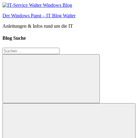
Zum
Inhalt
Der Windows Papst – IT Blog Walter
springen
Anleitungen & Infos rund um die IT
Blog Suche
Suchen
nach:
Suchen