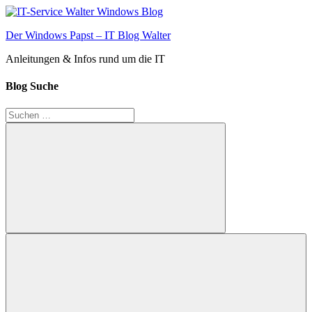
Zum
Inhalt
Der Windows Papst – IT Blog Walter
springen
Anleitungen & Infos rund um die IT
Blog Suche
Suchen
nach:
Suchen