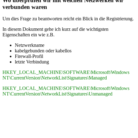
Wo überprüfen wir mit welchen Netzwerken wir
verbunden waren
Um dies Frage zu beantworten reicht ein Blick in die Registrierung.
In diesem Dokument gehe ich kurz auf die wichtigsten
Eigenschaften ein wie z.B.
Netzwerkname
kabelgebunden oder kabellos
Firewall-Profil
letzte Verbindung
HKEY_LOCAL_MACHINE\SOFTWARE\Microsoft\Windows
NT\CurrentVersion\NetworkList\Signatures\Managed
HKEY_LOCAL_MACHINE\SOFTWARE\Microsoft\Windows
NT\CurrentVersion\NetworkList\Signatures\Unmanaged