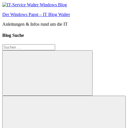
Zum
Inhalt
Der Windows Papst – IT Blog Walter
springen
Anleitungen & Infos rund um die IT
Blog Suche
Suchen
nach:
Suchen