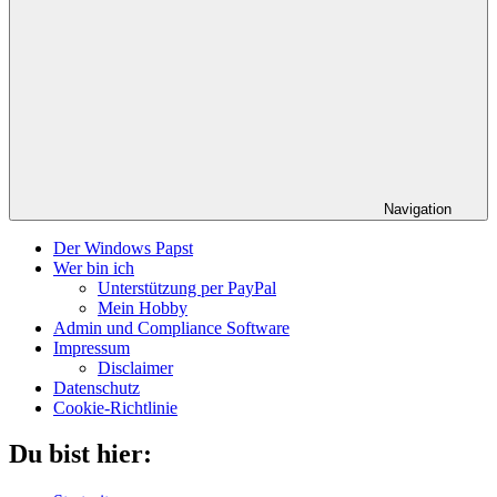
Navigation
Der Windows Papst
Wer bin ich
Unterstützung per PayPal
Mein Hobby
Admin und Compliance Software
Impressum
Disclaimer
Datenschutz
Cookie-Richtlinie
Du bist hier: