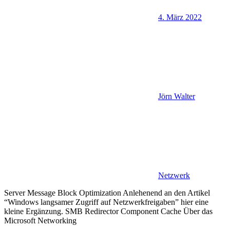
4. März 2022
Jörn Walter
Netzwerk
Server Message Block Optimization Anlehenend an den Artikel
“Windows langsamer Zugriff auf Netzwerkfreigaben” hier eine
kleine Ergänzung. SMB Redirector Component Cache Über das
Microsoft Networking