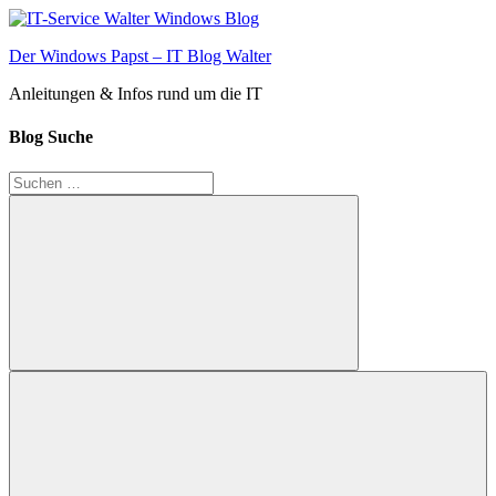
Zum
Inhalt
Der Windows Papst – IT Blog Walter
springen
Anleitungen & Infos rund um die IT
Blog Suche
Suchen
nach:
Suchen