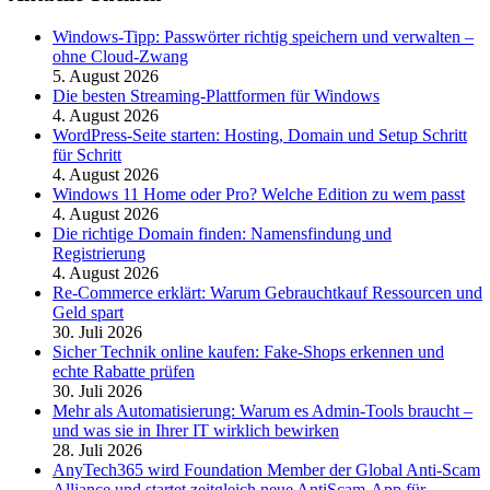
Windows-Tipp: Passwörter richtig speichern und verwalten –
ohne Cloud-Zwang
5. August 2026
Die besten Streaming-Plattformen für Windows
4. August 2026
WordPress-Seite starten: Hosting, Domain und Setup Schritt
für Schritt
4. August 2026
Windows 11 Home oder Pro? Welche Edition zu wem passt
4. August 2026
Die richtige Domain finden: Namensfindung und
Registrierung
4. August 2026
Re-Commerce erklärt: Warum Gebrauchtkauf Ressourcen und
Geld spart
30. Juli 2026
Sicher Technik online kaufen: Fake-Shops erkennen und
echte Rabatte prüfen
30. Juli 2026
Mehr als Automatisierung: Warum es Admin-Tools braucht –
und was sie in Ihrer IT wirklich bewirken
28. Juli 2026
AnyTech365 wird Foundation Member der Global Anti-Scam
Alliance und startet zeitgleich neue AntiScam-App für