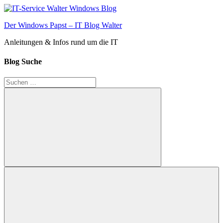
Zum
Inhalt
Der Windows Papst – IT Blog Walter
springen
Anleitungen & Infos rund um die IT
Blog Suche
Suchen
nach:
Suchen