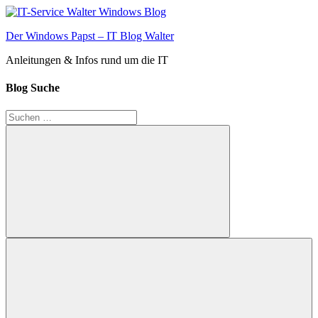
Zum
Inhalt
Der Windows Papst – IT Blog Walter
springen
Anleitungen & Infos rund um die IT
Blog Suche
Suchen
nach:
Suchen