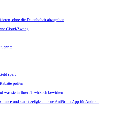
sieren, ohne die Datenhoheit abzugeben
 ohne Cloud-Zwang
 Schritt
eld spart
Rabatte prüfen
 was sie in Ihrer IT wirklich bewirken
iance und startet zeitgleich neue AntiScam-App für Android