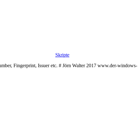
Skripte
number, Fingerprint, Issuer etc. # Jörn Walter 2017 www.der-windows-