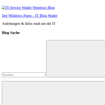
Zum
Inhalt
springen
Der Windows Papst – IT Blog Walter
Anleitungen & Infos rund um die IT
Blog Suche
Suchen
nach:
Suchen