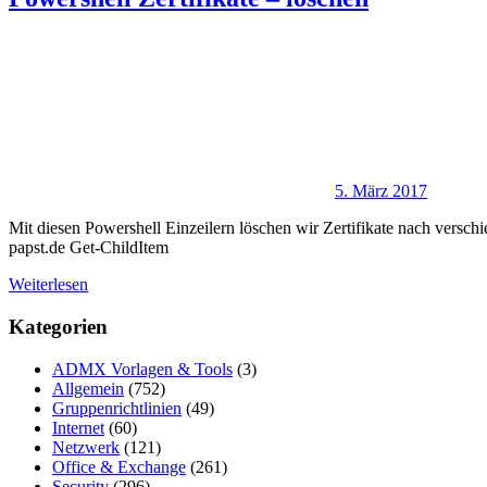
5. März 2017
Mit diesen Powershell Einzeilern löschen wir Zertifikate nach versc
papst.de Get-ChildItem
Weiterlesen
Kategorien
ADMX Vorlagen & Tools
(3)
Allgemein
(752)
Gruppenrichtlinien
(49)
Internet
(60)
Netzwerk
(121)
Office & Exchange
(261)
Security
(296)