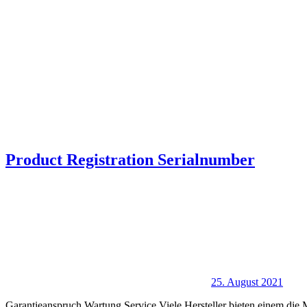
Product Registration Serialnumber
25. August 2021
Garantieanspruch Wartung Service Viele Hersteller bieten einem die M