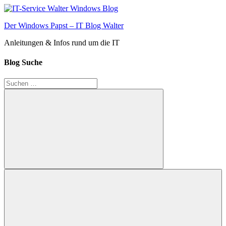
Zum
Inhalt
Der Windows Papst – IT Blog Walter
springen
Anleitungen & Infos rund um die IT
Blog Suche
Suchen
nach:
Suchen