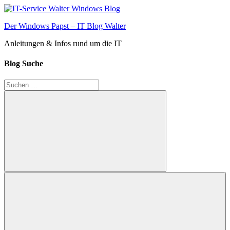
Zum
Inhalt
Der Windows Papst – IT Blog Walter
springen
Anleitungen & Infos rund um die IT
Blog Suche
Suchen
nach:
Suchen