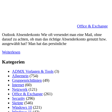
Office & Exchange
Outlook Absenderkonto Wie oft versendet man eine Mail, ohne
darauf zu achten, ob man das richtige Absenderkonto genutzt bzw.
ausgewählt hat? Man hat das persönliche
Weiterlesen
Kategorien
ADMX Vorlagen & Tools
(3)
Allgemein
(754)
Gruppenrichtlinien
(49)
Internet
(60)
Netzwerk
(121)
Office & Exchange
(261)
Security
(296)
Skripte
(546)
Windows 10
(221)
Windows 11
(43)